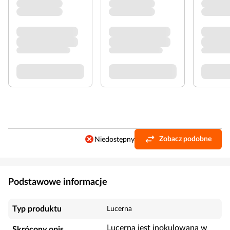
Zobacz podobne
Niedostępny
Podstawowe informacje
Typ produktu
Lucerna
Lucerna jest inokulowana w
Skrócony opis