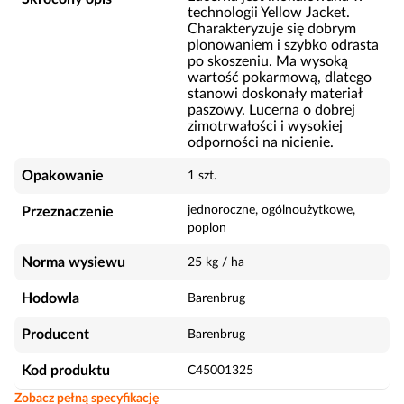
technologii Yellow Jacket.
Charakteryzuje się dobrym
plonowaniem i szybko odrasta
po skoszeniu. Ma wysoką
wartość pokarmową, dlatego
stanowi doskonały materiał
paszowy. Lucerna o dobrej
zimotrwałości i wysokiej
odporności na nicienie.
Opakowanie
1 szt.
jednoroczne, ogólnoużytkowe,
Przeznaczenie
poplon
Norma wysiewu
25 kg / ha
Hodowla
Barenbrug
Producent
Barenbrug
Kod produktu
C45001325
Zobacz pełną specyfikację