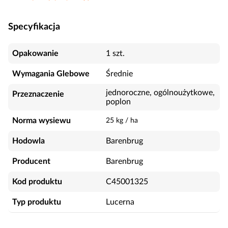
Specyfikacja
Opakowanie
1 szt.
Wymagania Glebowe
Średnie
jednoroczne, ogólnoużytkowe,
Przeznaczenie
poplon
Norma wysiewu
25 kg / ha
Hodowla
Barenbrug
Producent
Barenbrug
Kod produktu
C45001325
Typ produktu
Lucerna