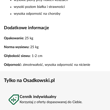
wysokie plony przy niskich kosztach
wysoki poziom białka i strawności
wysoka odporność na choroby
Dodatkowe informacje
Opakowanie:
25 kg
Norma wysiewu:
25 kg
Głębokość siewu:
1-2 cm
Odporność:
zimotrwałość, wysoka odporność na nicienie
Tylko na Osadkowski.pl
Cennik indywidualny
Korzystaj z oferty dopasowanej do Ciebie.