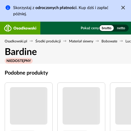
Skorzystaj z
odroczonych płatności
. Kup dziś i zapłać
później.
Pokaż ceny
brutto
netto
Osadkowski.pl
Środki produkcji
Materiał siewny
Bobowate
Luc
Bardine
NIEDOSTĘPNY
Podobne produkty