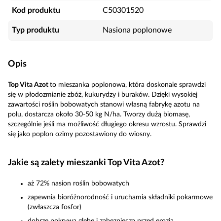
Kod produktu
C50301520
Typ produktu
Nasiona poplonowe
Opis
Top Vita Azot
to mieszanka poplonowa, która doskonale sprawdzi
się w płodozmianie zbóż, kukurydzy i buraków. Dzięki wysokiej
zawartości roślin bobowatych stanowi własną fabrykę azotu na
polu, dostarcza około 30-50 kg N/ha. Tworzy dużą biomasę,
szczególnie jeśli ma możliwość długiego okresu wzrostu. Sprawdzi
się jako poplon ozimy pozostawiony do wiosny.
Jakie są zalety mieszanki Top Vita Azot?
aż 72% nasion roślin bobowatych
zapewnia bioróżnorodność i uruchamia składniki pokarmowe
(zwłaszcza fosfor)