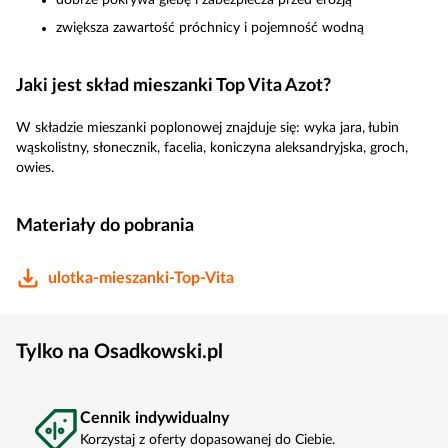
dobrze pokrywa glebę i zabezpiecza przed erozją
zwiększa zawartość próchnicy i pojemność wodną
Jaki jest skład mieszanki Top Vita Azot?
W składzie mieszanki poplonowej znajduje się: wyka jara, łubin
wąskolistny, słonecznik, facelia, koniczyna aleksandryjska, groch,
owies.
Materiały do pobrania
ulotka-mieszanki-Top-Vita
Tylko na Osadkowski.pl
Cennik indywidualny
Korzystaj z oferty dopasowanej do Ciebie.