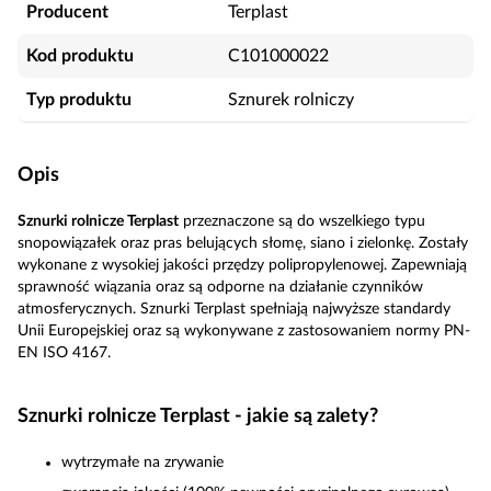
Producent
Terplast
Kod produktu
C101000022
Typ produktu
Sznurek rolniczy
Opis
Sznurki rolnicze Terplast
przeznaczone są do wszelkiego typu
snopowiązałek oraz pras belujących słomę, siano i zielonkę. Zostały
wykonane z wysokiej jakości przędzy polipropylenowej. Zapewniają
sprawność wiązania oraz są odporne na działanie czynników
atmosferycznych. Sznurki Terplast spełniają najwyższe standardy
Unii Europejskiej oraz są wykonywane z zastosowaniem normy PN-
EN ISO 4167.
Sznurki rolnicze Terplast - jakie są zalety?
wytrzymałe na zrywanie