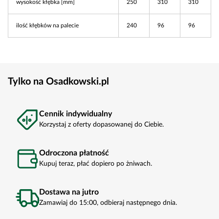
wysokość kłębka [mm]
250
310
310
ilość kłębków na palecie
240
96
96
Tylko na Osadkowski.pl
Cennik indywidualny
Korzystaj z oferty dopasowanej do Ciebie.
Odroczona płatność
Kupuj teraz, płać dopiero po żniwach.
Dostawa na jutro
Zamawiaj do 15:00, odbieraj następnego dnia.