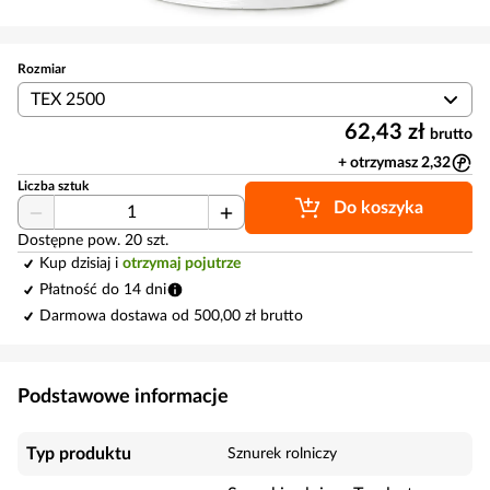
Rozmiar
TEX 2500
62,43 zł
brutto
+ otrzymasz 2,32
Liczba sztuk
Do koszyka
Dostępne pow. 20 szt.
Kup dzisiaj i
otrzymaj pojutrze
Płatność do 14 dni
Darmowa dostawa od 500,00 zł brutto
Podstawowe informacje
Typ produktu
Sznurek rolniczy