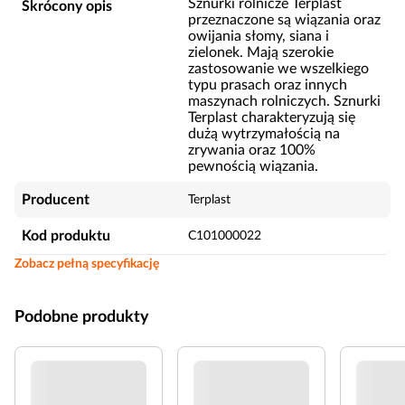
Sznurki rolnicze Terplast
Skrócony opis
przeznaczone są wiązania oraz
owijania słomy, siana i
zielonek. Mają szerokie
zastosowanie we wszelkiego
typu prasach oraz innych
maszynach rolniczych. Sznurki
Terplast charakteryzują się
dużą wytrzymałością na
zrywania oraz 100%
pewnością wiązania.
Producent
Terplast
Kod produktu
C101000022
Zobacz pełną specyfikację
Podobne produkty