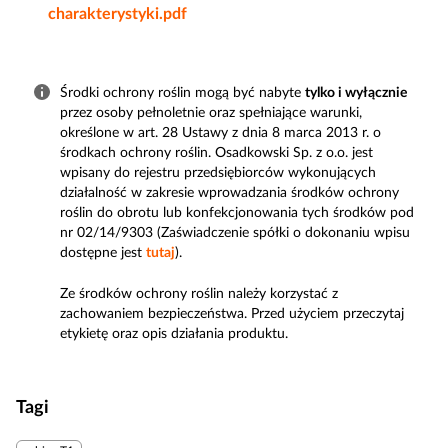
charakterystyki.pdf
Środki ochrony roślin mogą być nabyte
tylko i wyłącznie
przez osoby pełnoletnie oraz spełniające warunki,
określone w art. 28 Ustawy z dnia 8 marca 2013 r. o
środkach ochrony roślin. Osadkowski Sp. z o.o. jest
wpisany do rejestru przedsiębiorców wykonujących
działalność w zakresie wprowadzania środków ochrony
roślin do obrotu lub konfekcjonowania tych środków pod
nr 02/14/9303 (Zaświadczenie spółki o dokonaniu wpisu
dostępne jest
tutaj
).
Ze środków ochrony roślin należy korzystać z
zachowaniem bezpieczeństwa. Przed użyciem przeczytaj
etykietę oraz opis działania produktu.
Tagi