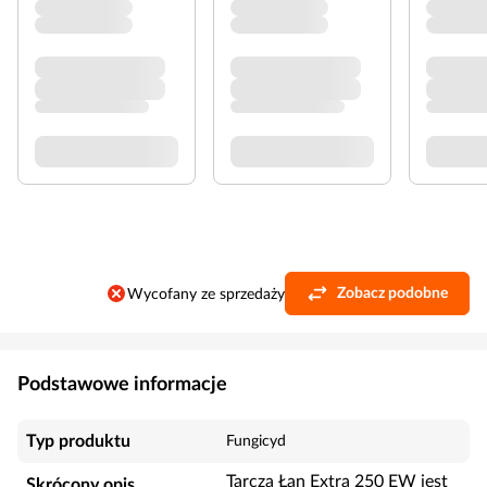
Zobacz podobne
Wycofany ze sprzedaży
Podstawowe informacje
Typ produktu
Fungicyd
Tarcza Łan Extra 250 EW jest
Skrócony opis