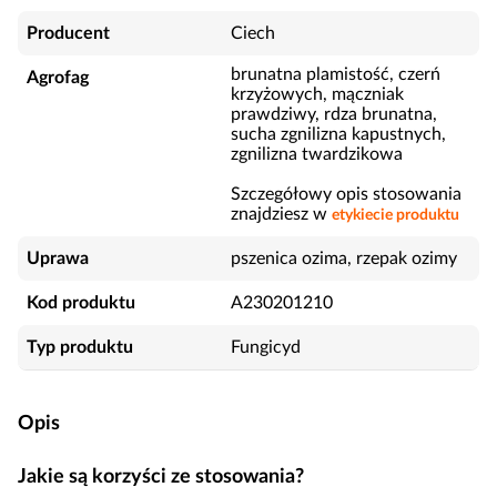
Producent
Ciech
brunatna plamistość, czerń
Agrofag
krzyżowych, mączniak
prawdziwy, rdza brunatna,
sucha zgnilizna kapustnych,
zgnilizna twardzikowa
Szczegółowy opis stosowania
znajdziesz w
etykiecie produktu
Uprawa
pszenica ozima, rzepak ozimy
Kod produktu
A230201210
Typ produktu
Fungicyd
Opis
Jakie są korzyści ze stosowania?