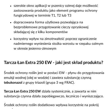
szerokie okno aplikacji w pszenicy ozimej daje możliwość
zastosowania produktu jako element programu ochrony
fungicydowej w terminie T1, T2 lub T3
dopracowana forma użytkowa pozwalająca na
bezproblemowe przygotowanie cieczy opryskowej
składającej się z kilku komponentów
korzystny wpływ na zimotrwałość poprzez ograniczenie
nadmiernego wyniesienia stożka wzrostu w rzepaku ozimym
w okresie jesienno-zimowym
Tarcza Łan Extra 250 EW - jaki jest skład produktu?
Środek ochrony roślin jest w postaci EW - płynu do przygotowania
emulsji wodnej (olej w wodzie) i zawiera substancję czynną
tebukonazol
z grupy triazoli (grupa 3 wg FRAC).
Tarcza Łan Extra 250 EW
działa systemicznie, a zawarta w nim
substancja czynna działa zapobiegawczo, leczniczo i wyniszczająco.
Środek ochrony roślin dodatkowo wpływa korzystnie na pokrój