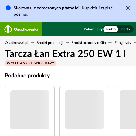
Skorzystaj z
odroczonych płatności
. Kup dziś i zapłać
później.
Pokaż ceny
brutto
netto
Osadkowski.pl
Środki produkcji
Środki ochrony roślin
Fungicydy
Tarcza Łan Extra 250 EW 1 l
WYCOFANY ZE SPRZEDAŻY
Podobne produkty