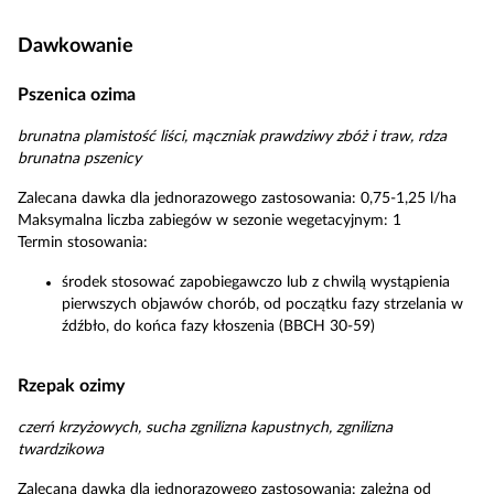
Dawkowanie
Pszenica ozima
brunatna plamistość liści, mączniak prawdziwy zbóż i traw, rdza
brunatna pszenicy
Zalecana dawka dla jednorazowego zastosowania: 0,75-1,25 l/ha
Maksymalna liczba zabiegów w sezonie wegetacyjnym: 1
Termin stosowania:
środek stosować zapobiegawczo lub z chwilą wystąpienia
pierwszych objawów chorób, od początku fazy strzelania w
źdźbło, do końca fazy kłoszenia (BBCH 30-59)
Rzepak ozimy
czerń krzyżowych, sucha zgnilizna kapustnych, zgnilizna
twardzikowa
Zalecana dawka dla jednorazowego zastosowania: zależna od