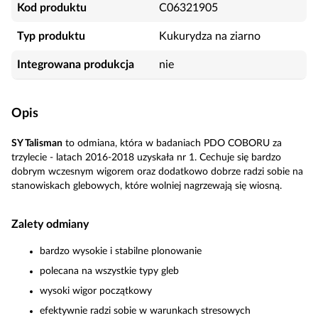
Kod produktu
C06321905
Typ produktu
Kukurydza na ziarno
Integrowana produkcja
nie
Opis
SY Talisman
to odmiana, która w badaniach PDO COBORU za
trzylecie - latach 2016-2018 uzyskała nr 1. Cechuje się bardzo
dobrym wczesnym wigorem oraz dodatkowo dobrze radzi sobie na
stanowiskach glebowych, które wolniej nagrzewają się wiosną.
Zalety odmiany
bardzo wysokie i stabilne plonowanie
polecana na wszystkie typy gleb
wysoki wigor początkowy
efektywnie radzi sobie w warunkach stresowych