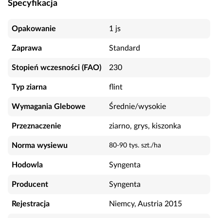
Specyfikacja
Opakowanie
1 js
Zaprawa
Standard
Stopień wczesności (FAO)
230
Typ ziarna
flint
Wymagania Glebowe
Średnie/wysokie
Przeznaczenie
ziarno, grys, kiszonka
Norma wysiewu
80-90 tys. szt./ha
Hodowla
Syngenta
Producent
Syngenta
Rejestracja
Niemcy, Austria 2015