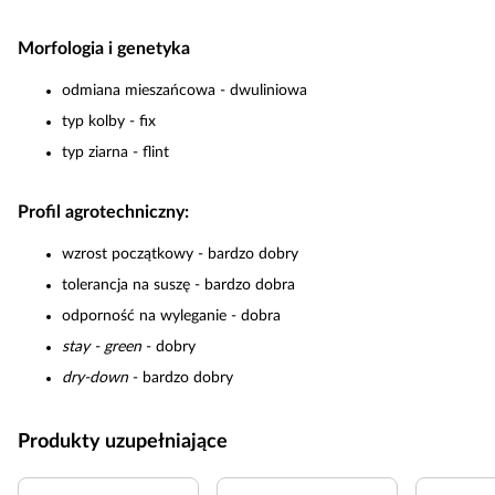
Morfologia i genetyka
odmiana mieszańcowa - dwuliniowa
typ kolby - fix
typ ziarna - flint
Profil agrotechniczny:
wzrost początkowy - bardzo dobry
tolerancja na suszę - bardzo dobra
odporność na wyleganie - dobra
stay - green
- dobry
dry-down
- bardzo dobry
Produkty uzupełniające