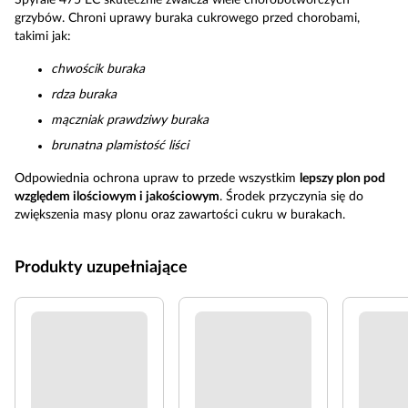
Spyrale 475 EC skutecznie zwalcza wiele chorobotwórczych
grzybów. Chroni uprawy buraka cukrowego przed chorobami,
takimi jak:
chwościk buraka
rdza buraka
mączniak prawdziwy buraka
brunatna plamistość liści
Odpowiednia ochrona upraw to przede wszystkim
lepszy plon pod
względem ilościowym i jakościowym
. Środek przyczynia się do
zwiększenia masy plonu oraz zawartości cukru w burakach.
Produkty uzupełniające