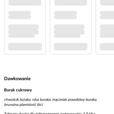
Dawkowanie
Burak cukrowy
chwościk buraka, rdza buraka, mączniak prawdziwy buraka,
brunatna plamistość liści