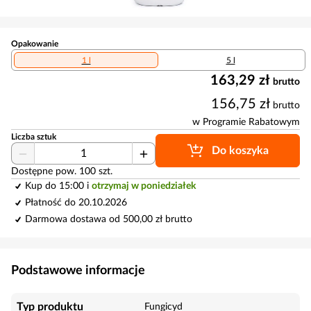
Opakowanie
1 l
5 l
163,29 zł
brutto
156,75 zł
brutto
w Programie Rabatowym
Liczba sztuk
Do koszyka
Dostępne pow. 100 szt.
Kup do 15:00 i
otrzymaj w poniedziałek
Płatność do 20.10.2026
Darmowa dostawa od 500,00 zł brutto
Podstawowe informacje
Typ produktu
Fungicyd