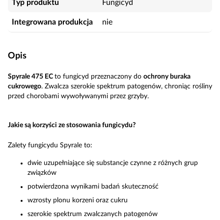
Typ produktu
Fungicyd
Integrowana produkcja
nie
Opis
Spyrale 475 EC
to fungicyd przeznaczony do
ochrony buraka
cukrowego
. Zwalcza szerokie spektrum patogenów, chroniąc rośliny
przed chorobami wywoływanymi przez grzyby.
Jakie są korzyści ze stosowania fungicydu?
Zalety fungicydu Spyrale to:
dwie uzupełniające się substancje czynne z różnych grup
związków
potwierdzona wynikami badań skuteczność
wzrosty plonu korzeni oraz cukru
szerokie spektrum zwalczanych patogenów