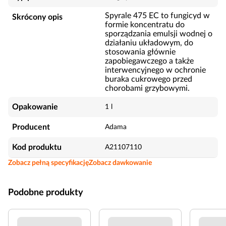
Spyrale 475 EC to fungicyd w
Skrócony opis
formie koncentratu do
sporządzania emulsji wodnej o
działaniu układowym, do
stosowania głównie
zapobiegawczego a także
interwencyjnego w ochronie
buraka cukrowego przed
chorobami grzybowymi.
Opakowanie
1 l
Producent
Adama
Kod produktu
A21107110
Zobacz pełną specyfikację
Zobacz dawkowanie
Podobne produkty