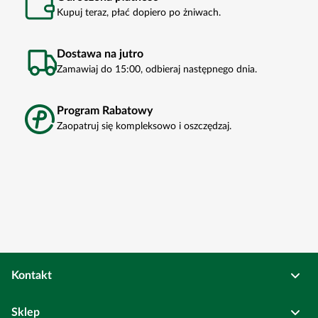
Kupuj teraz, płać dopiero po żniwach.
Dostawa na jutro
Zamawiaj do 15:00, odbieraj następnego dnia.
Program Rabatowy
Zaopatruj się kompleksowo i oszczędzaj.
Kontakt
Osadkowski Sp. z o.o.
Sklep
Bierutów