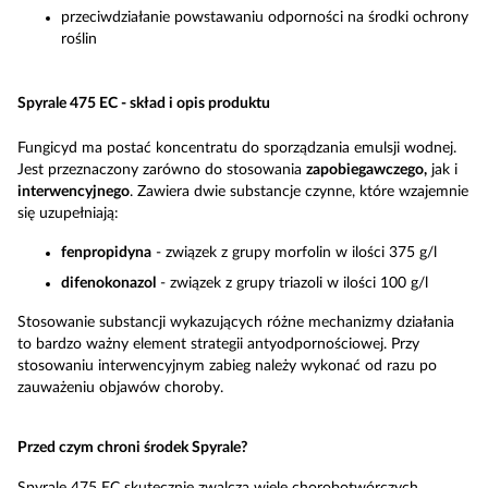
przeciwdziałanie powstawaniu odporności na środki ochrony
roślin
Spyrale 475 EC - skład i opis produktu
Fungicyd ma postać koncentratu do sporządzania emulsji wodnej.
Jest przeznaczony zarówno do stosowania
zapobiegawczego,
jak i
interwencyjnego
. Zawiera dwie substancje czynne, które wzajemnie
się uzupełniają:
fenpropidyna
- związek z grupy morfolin w ilości 375 g/l
difenokonazol
- związek z grupy triazoli w ilości 100 g/l
Stosowanie substancji wykazujących różne mechanizmy działania
to bardzo ważny element strategii antyodpornościowej. Przy
stosowaniu interwencyjnym zabieg należy wykonać od razu po
zauważeniu objawów choroby.
Przed czym chroni środek Spyrale?