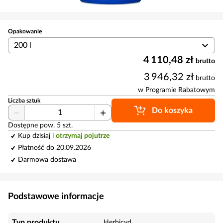
Opakowanie
200 l
4 110,48 zł
brutto
3 946,32 zł
brutto
w Programie Rabatowym
Liczba sztuk
Do koszyka
Dostępne pow. 5 szt.
Kup dzisiaj i
otrzymaj pojutrze
Płatność do 20.09.2026
Darmowa dostawa
Podstawowe informacje
Typ produktu
Herbicyd