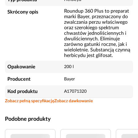
Roundup 360 Plus to preparat
Skrócony opis
marki Bayer, przeznaczony do
zwalczania perzu właściwego
oraz szerokiego spektrum
chwastów jednoliściennych i
dwuliściennych. Eliminuje
zarówno gatunki roczne, jak i
wieloletnie. Substancją czynną
herbicydu jest glifosat.
Opakowanie
200 l
Producent
Bayer
Kod produktu
A17071320
Zobacz pełną specyfikację
Zobacz dawkowanie
Podobne produkty