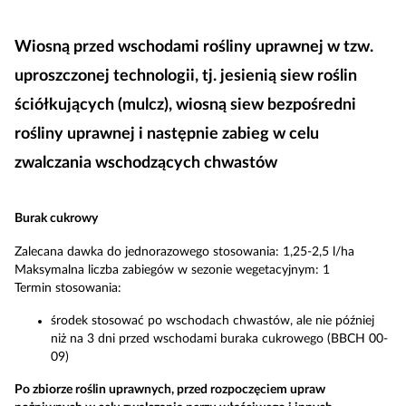
Wiosną przed wschodami rośliny uprawnej w tzw.
uproszczonej technologii, tj. jesienią siew roślin
ściółkujących (mulcz), wiosną siew bezpośredni
rośliny uprawnej i następnie zabieg w celu
zwalczania wschodzących chwastów
Burak cukrowy
Zalecana dawka do jednorazowego stosowania: 1,25-2,5 l/ha
Maksymalna liczba zabiegów w sezonie wegetacyjnym: 1
Termin stosowania:
środek stosować po wschodach chwastów, ale nie później
niż na 3 dni przed wschodami buraka cukrowego (BBCH 00-
09)
Po zbiorze roślin uprawnych, przed rozpoczęciem upraw