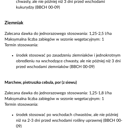
chwasty, ale nie później niż 3 dni przed wschodami
kukurydzy (BBCH 00-09)
Ziemniak
Zalecana dawka do jednorazowego stosowania: 1,25-2,5 l/ha
Maksymalna liczba zabiegów w sezonie wegetacyjnym: 1
Termin stosowania:
środek stosować po zasadzeniu ziemniaków i jednokrotnym
obredleniu na wschodzące chwasty, ale nie później niż 3 dni
przed wschodami ziemniaków (BBCH 00-09)
Marchew, pietruszka cebula, por (z siewu)
Zalecana dawka do jednorazowego stosowania: 1,25-1,8 l/ha
Maksymalna liczba zabiegów w sezonie wegetacyjnym: 1
Termin stosowania:
środek stosować po wschodach chwastów, ale nie później
niż na 2-3 dni przed wschodami rośliny uprawnej (BBCH 00-
09)