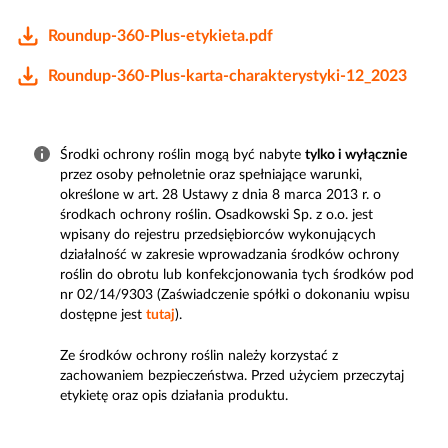
Roundup-360-Plus-etykieta.pdf
Roundup-360-Plus-karta-charakterystyki-12_2023
Środki ochrony roślin mogą być nabyte
tylko i wyłącznie
przez osoby pełnoletnie oraz spełniające warunki,
określone w art. 28 Ustawy z dnia 8 marca 2013 r. o
środkach ochrony roślin. Osadkowski Sp. z o.o. jest
wpisany do rejestru przedsiębiorców wykonujących
działalność w zakresie wprowadzania środków ochrony
roślin do obrotu lub konfekcjonowania tych środków pod
nr 02/14/9303 (Zaświadczenie spółki o dokonaniu wpisu
dostępne jest
tutaj
).
Ze środków ochrony roślin należy korzystać z
zachowaniem bezpieczeństwa. Przed użyciem przeczytaj
etykietę oraz opis działania produktu.