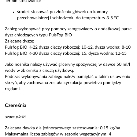
Termin stosowania:
środek stosować po złożeniu główek do komory
przechowalniczej i schłodzeniu do temperatury 3-5 °C
Zabieg wykonywać przy pomocy zamgławiaczy o dodatkowej parze
dysz chłodzących typu PulsFog BIO
Zalecane dysze:
Pulsfog BIO K-22 dysza cieczy roboczej: 10-12, dysza wodna: 8-10
Pulsfog BIO K-30 dysza cieczy roboczej: 15, dysza wodna: 12-15
Jako nośnika należy używać gliceryny spożywczej w dawce 50 ml/l
wody w zbiorniku z cieczą użytkową.
Podczas wykonywania zabiegu należy pamiętać o takim ustawieniu
skrzyń, aby zachowana została cyrkulacja powietrza pomiędzy
rzędami.
Czereśnia
szara pleśń
Zalecana dawka dla jednorazowego zastosowania: 0,15 kg/ha
Maksymalna liczba zabiegów w sezonie wegetacyjnym: 4