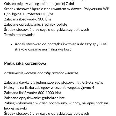
Odstęp między zabiegami: co najmniej 7 dni
Środek stosować łącznie z adiuwantem w dawce: Polyversum WP
0,15 kg/ha + Protector 0,3 l/ha
Zalecana ilość wody: 300 l/ha
Zalecane opryskiwanie: średniokropliste
Środek stosować przy użyciu opryskiwaczy polowych
Termin stosowania:
środek stosować od początku kwitnienia do fazy gdy 30%
strąków osiągnie normalną wielkość
Pietruszka korzeniowa
ordzawienie korzeni, choroby przechowalnicze
Zalecana dawka dla jednorazowego stosowania : 0,1-0,2 kg/ha.
Maksymalna liczba zabiegów w sezonie wegetacyjnym: 4
Zalecana ilość wody: 600-1000 l/ha
Zalecane opryskiwanie: grubokropliste
Zabieg wykonywać w dzień pochmurny, w nocy, najlepiej podczas
lekkiej mżawki
Środek stosować przy użyciu opryskiwaczy polowych