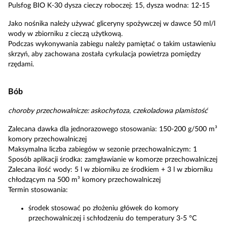
Pulsfog BIO K-30 dysza cieczy roboczej: 15, dysza wodna: 12-15
Jako nośnika należy używać gliceryny spożywczej w dawce 50 ml/l
wody w zbiorniku z cieczą użytkową.
Podczas wykonywania zabiegu należy pamiętać o takim ustawieniu
skrzyń, aby zachowana została cyrkulacja powietrza pomiędzy
rzędami.
Bób
choroby przechowalnicze: askochytoza, czekoladowa plamistość
Zalecana dawka dla jednorazowego stosowania: 150-200 g/500 m³
komory przechowalniczej
Maksymalna liczba zabiegów w sezonie przechowalniczym: 1
Sposób aplikacji środka: zamgławianie w komorze przechowalniczej
Zalecana ilość wody: 5 l w zbiorniku ze środkiem + 3 l w zbiorniku
chłodzącym na 500 m³ komory przechowalniczej
Termin stosowania:
środek stosować po złożeniu główek do komory
przechowalniczej i schłodzeniu do temperatury 3-5 °C