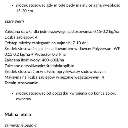
środek stosować gdy młode pędy maliny osiągną wysokość
15-20 cm
szara pleśń
Zalecana dawka dla jednorazowego zastosowania: 0,15-0,2 kg/ha
Liczba zabiegów: 4
Odstęp między zabiegami: co najmniej 7-10 dni
Środek stosować łącznie z adiuwantem w dawce: Polyversum WP
0,15 0,2 kg/ha + Protector 0,3 l/ha
Zalecana ilość wody: 400-600l/ha
Zalecane opryskiwanie: średniokropliste
Środek stosować przy użyciu opryskiwaczy sadowniczych
Maksymalna liczba zabiegów w sezonie wegetacyjnym: 4
Termin stosowania:
środek stosować od początku kwitnienia do końca zbioru
owoców
Malina letnia
zamieranie pędów