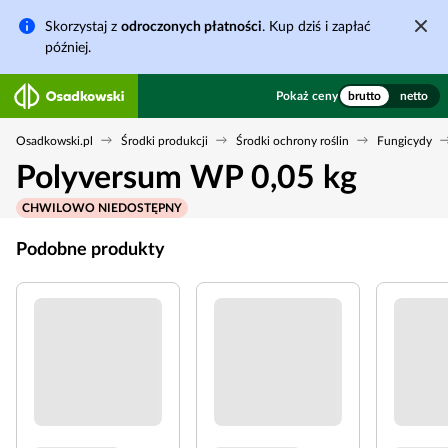
Skorzystaj z
odroczonych płatności
. Kup dziś i zapłać
później.
Pokaż ceny
brutto
netto
Osadkowski.pl
Środki produkcji
Środki ochrony roślin
Fungicydy
Polyversum WP 0,05 kg
CHWILOWO NIEDOSTĘPNY
Podobne produkty