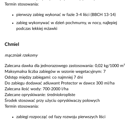
Termin stosowania:
pierwszy zabieg wykonać w fazie 3-4 liści (BBCH 13-14)
zabieg wykonywać w dzień pochmurny, w nocy, najlepiej
podczas lekkiej mżawki
Chmiel
mączniak rzekomy
Zalecana dawka dla jednorazowego zastosowania: 0,02 kg/1000 m²
Maksymalna liczba zabiegów w sezonie wegetacyjnym: 7
Odstęp między zabiegami: co najmniej 7 dni
Do zabiegu dodawać adiuwant Protector w dawce 300 ml/ha
Zalecana ilość wody: 700-2000 l/ha
Zalecane opryskiwanie: średniokropliste
Środek stosować przy użyciu opryskiwaczy polowych
Termin stosowania:
zabiegi rozpocząć od fazy rozwoju pierwszych liści