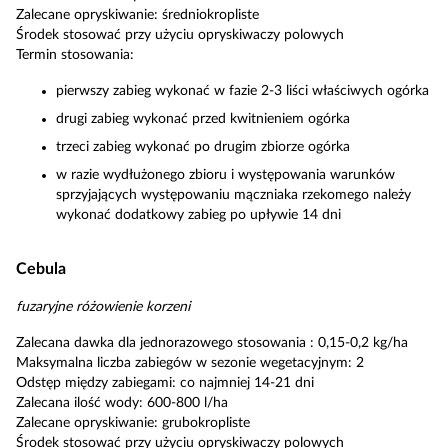
Zalecane opryskiwanie: średniokropliste
Środek stosować przy użyciu opryskiwaczy polowych
Termin stosowania:
pierwszy zabieg wykonać w fazie 2-3 liści właściwych ogórka
drugi zabieg wykonać przed kwitnieniem ogórka
trzeci zabieg wykonać po drugim zbiorze ogórka
w razie wydłużonego zbioru i występowania warunków
sprzyjających występowaniu mączniaka rzekomego należy
wykonać dodatkowy zabieg po upływie 14 dni
Cebula
fuzaryjne różowienie korzeni
Zalecana dawka dla jednorazowego stosowania : 0,15-0,2 kg/ha
Maksymalna liczba zabiegów w sezonie wegetacyjnym: 2
Odstęp między zabiegami: co najmniej 14-21 dni
Zalecana ilość wody: 600-800 l/ha
Zalecane opryskiwanie: grubokropliste
Środek stosować przy użyciu opryskiwaczy polowych