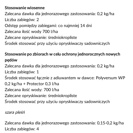
Stosowanie wiosenne
Zalecana dawka dla jednorazowego zastosowania: 0,2 kg/ha
Liczba zabiegów: 2
Odstęp pomiędzy zabiegami: co najmniej 14 dni
Zalecana ilość wody 700 l/ha
Zalecane opryskiwanie: średniokropliste
Środek stosować przy użyciu opryskiwaczy sadowniczych
Stosowanie po zbiorach w celu ochrony jednorocznych nowych
pędów
Zalecana dawka dla jednorazowego zastosowania: 0,2 kg/ha
Liczba zabiegów: 1
Środek stosować łącznie z adiuwantem w dawce: Polyversum WP
0,2 kg/ha + Protector 0,3 l/ha
Zalecana ilość wody: 700 l/ha
Zalecane opryskiwanie: średniokropliste
Środek stosować przy użyciu opryskiwaczy sadowniczych
szara pleśń
Zalecana dawka dla jednorazowego zastosowania: 0,15-0,2 kg/ha
Liczba zabiegów: 4