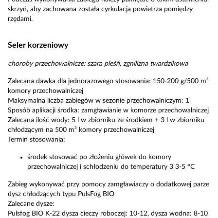
skrzyń, aby zachowana została cyrkulacja powietrza pomiędzy
rzędami.
Seler korzeniowy
choroby przechowalnicze: szara pleśń, zgnilizna twardzikowa
Zalecana dawka dla jednorazowego stosowania: 150-200 g/500 m³
komory przechowalniczej
Maksymalna liczba zabiegów w sezonie przechowalniczym: 1
Sposób aplikacji środka: zamgławianie w komorze przechowalniczej
Zalecana ilość wody: 5 l w zbiorniku ze środkiem + 3 l w zbiorniku
chłodzącym na 500 m³ komory przechowalniczej
Termin stosowania:
środek stosować po złożeniu główek do komory
przechowalniczej i schłodzeniu do temperatury 3 3-5 °C
Zabieg wykonywać przy pomocy zamgławiaczy o dodatkowej parze
dysz chłodzących typu PulsFog BIO
Zalecane dysze:
Pulsfog BIO K-22 dysza cieczy roboczej: 10-12, dysza wodna: 8-10