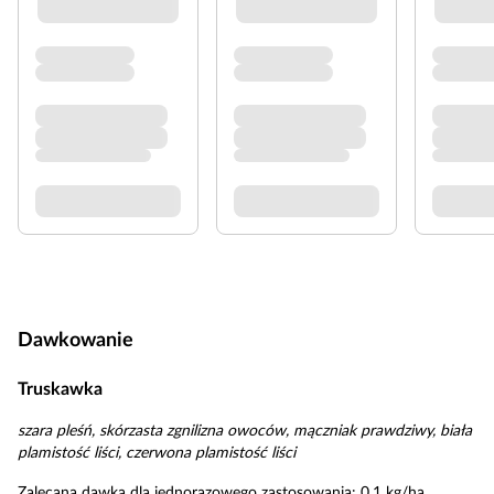
Dawkowanie
Truskawka
szara pleśń, skórzasta zgnilizna owoców, mączniak prawdziwy, biała
plamistość liści, czerwona plamistość liści
Zalecana dawka dla jednorazowego zastosowania: 0,1 kg/ha