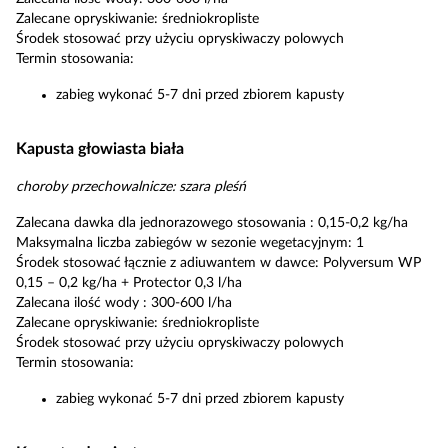
Zalecane opryskiwanie: średniokropliste
Środek stosować przy użyciu opryskiwaczy polowych
Termin stosowania:
zabieg wykonać 5-7 dni przed zbiorem kapusty
Kapusta głowiasta biała
choroby przechowalnicze: szara pleśń
Zalecana dawka dla jednorazowego stosowania : 0,15-0,2 kg/ha
Maksymalna liczba zabiegów w sezonie wegetacyjnym: 1
Środek stosować łącznie z adiuwantem w dawce: Polyversum WP
0,15 – 0,2 kg/ha + Protector 0,3 l/ha
Zalecana ilość wody : 300-600 l/ha
Zalecane opryskiwanie: średniokropliste
Środek stosować przy użyciu opryskiwaczy polowych
Termin stosowania:
zabieg wykonać 5-7 dni przed zbiorem kapusty