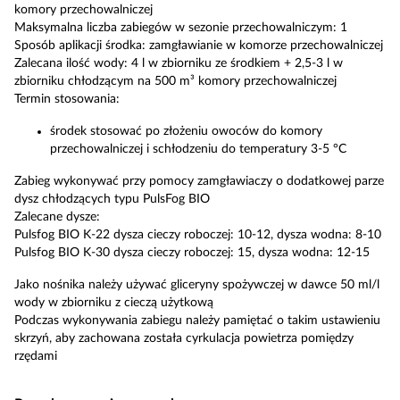
komory przechowalniczej
Maksymalna liczba zabiegów w sezonie przechowalniczym: 1
Sposób aplikacji środka: zamgławianie w komorze przechowalniczej
Zalecana ilość wody: 4 l w zbiorniku ze środkiem + 2,5-3 l w
zbiorniku chłodzącym na 500 m³ komory przechowalniczej
Termin stosowania:
środek stosować po złożeniu owoców do komory
przechowalniczej i schłodzeniu do temperatury 3-5 °C
Zabieg wykonywać przy pomocy zamgławiaczy o dodatkowej parze
dysz chłodzących typu PulsFog BIO
Zalecane dysze:
Pulsfog BIO K-22 dysza cieczy roboczej: 10-12, dysza wodna: 8-10
Pulsfog BIO K-30 dysza cieczy roboczej: 15, dysza wodna: 12-15
Jako nośnika należy używać gliceryny spożywczej w dawce 50 ml/l
wody w zbiorniku z cieczą użytkową
Podczas wykonywania zabiegu należy pamiętać o takim ustawieniu
skrzyń, aby zachowana została cyrkulacja powietrza pomiędzy
rzędami