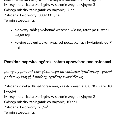
Maksymalna liczba zabiegów w sezonie wegetacyjnym: 3
Odstęp między zabiegami: co najmniej: 7 dni
Zalecana ilość wody: 300-600 l/ha
Termin stosowania:
pierwszy zabieg wykonać wczesną wiosną zaraz po ruszeniu
wegetacji
kolejne zabiegi wykonywać od początku fazy kwitnienia co 7
dni
Pomidor, papryka, ogórek, sałata uprawiane pod osłonami
patogeny pochodzenia glebowego powodujące fytoftorozę, zgorzel
podstawy łodygi, fuzariozę, zgniliznę twardzikową
Zalecana dawka dla jednorazowego zastosowania: 0,05% (5 g w 10
l wody)
Maksymalna liczba zabiegów w sezonie wegetacyjnym: 2
Odstęp między zabiegami: co najmniej 10 dni
Zalecana ilość wody: 2 l/m²
Termin stosowania: