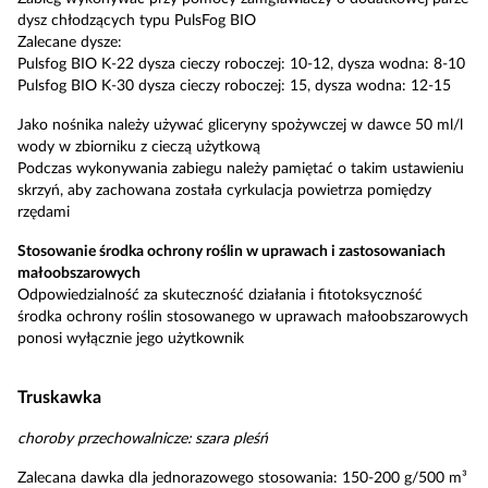
dysz chłodzących typu PulsFog BIO
Zalecane dysze:
Pulsfog BIO K-22 dysza cieczy roboczej: 10-12, dysza wodna: 8-10
Pulsfog BIO K-30 dysza cieczy roboczej: 15, dysza wodna: 12-15
Jako nośnika należy używać gliceryny spożywczej w dawce 50 ml/l
wody w zbiorniku z cieczą użytkową
Podczas wykonywania zabiegu należy pamiętać o takim ustawieniu
skrzyń, aby zachowana została cyrkulacja powietrza pomiędzy
rzędami
Stosowanie środka ochrony roślin w uprawach i zastosowaniach
małoobszarowych
Odpowiedzialność za skuteczność działania i fitotoksyczność
środka ochrony roślin stosowanego w uprawach małoobszarowych
ponosi wyłącznie jego użytkownik
Truskawka
choroby przechowalnicze: szara pleśń
Zalecana dawka dla jednorazowego stosowania: 150-200 g/500 m³