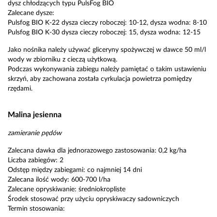
dysz chłodzących typu PulsFog BIO
Zalecane dysze:
Pulsfog BIO K-22 dysza cieczy roboczej: 10-12, dysza wodna: 8-10
Pulsfog BIO K-30 dysza cieczy roboczej: 15, dysza wodna: 12-15
Jako nośnika należy używać gliceryny spożywczej w dawce 50 ml/l
wody w zbiorniku z cieczą użytkową.
Podczas wykonywania zabiegu należy pamiętać o takim ustawieniu
skrzyń, aby zachowana została cyrkulacja powietrza pomiędzy
rzędami.
Malina jesienna
zamieranie pędów
Zalecana dawka dla jednorazowego zastosowania: 0,2 kg/ha
Liczba zabiegów: 2
Odstęp między zabiegami: co najmniej 14 dni
Zalecana ilość wody: 600-700 l/ha
Zalecane opryskiwanie: średniokropliste
Środek stosować przy użyciu opryskiwaczy sadowniczych
Termin stosowania: