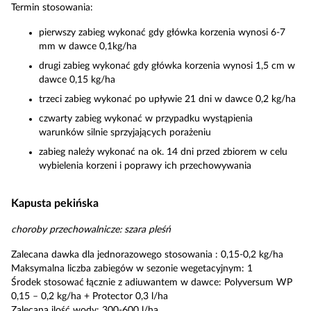
Termin stosowania:
pierwszy zabieg wykonać gdy główka korzenia wynosi 6-7
mm w dawce 0,1kg/ha
drugi zabieg wykonać gdy główka korzenia wynosi 1,5 cm w
dawce 0,15 kg/ha
trzeci zabieg wykonać po upływie 21 dni w dawce 0,2 kg/ha
czwarty zabieg wykonać w przypadku wystąpienia
warunków silnie sprzyjających porażeniu
zabieg należy wykonać na ok. 14 dni przed zbiorem w celu
wybielenia korzeni i poprawy ich przechowywania
Kapusta pekińska
choroby przechowalnicze: szara pleśń
Zalecana dawka dla jednorazowego stosowania : 0,15-0,2 kg/ha
Maksymalna liczba zabiegów w sezonie wegetacyjnym: 1
Środek stosować łącznie z adiuwantem w dawce: Polyversum WP
0,15 – 0,2 kg/ha + Protector 0,3 l/ha
Zalecana ilość wody: 300-600 l/ha