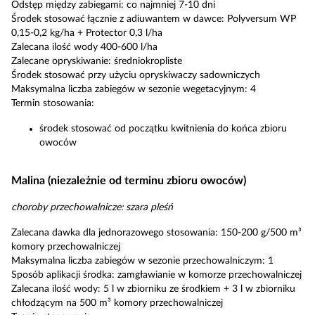
Odstęp między zabiegami: co najmniej 7-10 dni
Środek stosować łącznie z adiuwantem w dawce: Polyversum WP
0,15-0,2 kg/ha + Protector 0,3 l/ha
Zalecana ilość wody 400-600 l/ha
Zalecane opryskiwanie: średniokropliste
Środek stosować przy użyciu opryskiwaczy sadowniczych
Maksymalna liczba zabiegów w sezonie wegetacyjnym: 4
Termin stosowania:
środek stosować od początku kwitnienia do końca zbioru
owoców
Malina (niezależnie od terminu zbioru owoców)
choroby przechowalnicze: szara pleśń
Zalecana dawka dla jednorazowego stosowania: 150-200 g/500 m³
komory przechowalniczej
Maksymalna liczba zabiegów w sezonie przechowalniczym: 1
Sposób aplikacji środka: zamgławianie w komorze przechowalniczej
Zalecana ilość wody: 5 l w zbiorniku ze środkiem + 3 l w zbiorniku
chłodzącym na 500 m³ komory przechowalniczej