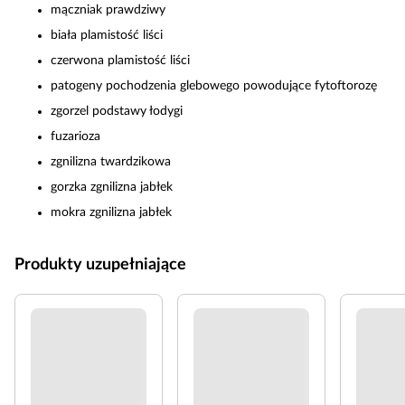
mączniak prawdziwy
biała plamistość liści
czerwona plamistość liści
patogeny pochodzenia glebowego powodujące fytoftorozę
zgorzel podstawy łodygi
fuzarioza
zgnilizna twardzikowa
gorzka zgnilizna jabłek
mokra zgnilizna jabłek
Produkty uzupełniające