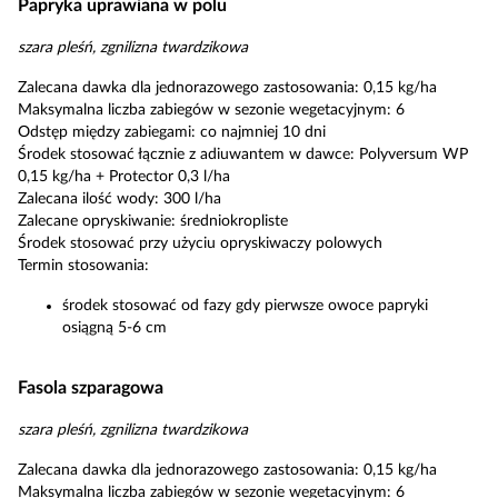
Papryka uprawiana w polu
szara pleśń, zgnilizna twardzikowa
Zalecana dawka dla jednorazowego zastosowania: 0,15 kg/ha
Maksymalna liczba zabiegów w sezonie wegetacyjnym: 6
Odstęp między zabiegami: co najmniej 10 dni
Środek stosować łącznie z adiuwantem w dawce: Polyversum WP
0,15 kg/ha + Protector 0,3 l/ha
Zalecana ilość wody: 300 l/ha
Zalecane opryskiwanie: średniokropliste
Środek stosować przy użyciu opryskiwaczy polowych
Termin stosowania:
środek stosować od fazy gdy pierwsze owoce papryki
osiągną 5-6 cm
Fasola szparagowa
szara pleśń, zgnilizna twardzikowa
Zalecana dawka dla jednorazowego zastosowania: 0,15 kg/ha
Maksymalna liczba zabiegów w sezonie wegetacyjnym: 6