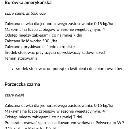
Borówka amerykańska
szara pleśń, antraknoza
Zalecana dawka dla jednorazowego zastosowania: 0,15 kg/ha
Maksymalna liczba zabiegów w sezonie wegetacyjnym: 4
Odstęp między zabiegami: co najmniej 7 dni
Zalecana ilość wody: 500 l/ha
Zalecane opryskiwanie: średniokropliste
Środek stosować przy użyciu opryskiwaczy sadowniczych
Termin stosowania:
środek stosować od początku kwitnienia do zbioru owoców
Porzeczka czarna
szara pleśń
Zalecana dawka dla jednorazowego zastosowania: 0,15 kg/ha
Maksymalna liczba zabiegów w sezonie wegetacyjnym: 4
Odstęp między zabiegami: co najmniej 7 dni
Preparat stosować łącznie z adiuwantem w dawce: Polyversum WP
0,15 kg/ha + Protector 0,3 l/ha