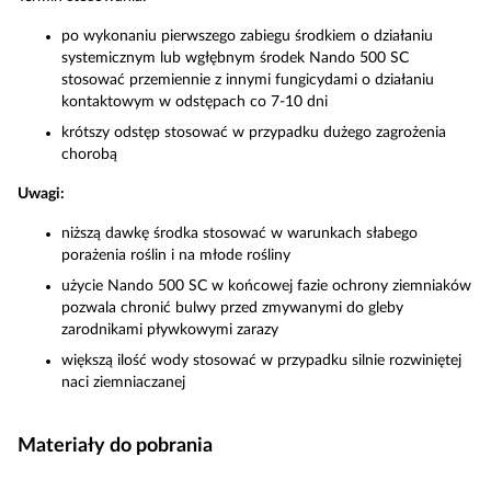
po wykonaniu pierwszego zabiegu środkiem o działaniu
systemicznym lub wgłębnym środek Nando 500 SC
stosować przemiennie z innymi fungicydami o działaniu
kontaktowym w odstępach co 7-10 dni
krótszy odstęp stosować w przypadku dużego zagrożenia
chorobą
Uwagi:
niższą dawkę środka stosować w warunkach słabego
porażenia roślin i na młode rośliny
użycie Nando 500 SC w końcowej fazie ochrony ziemniaków
pozwala chronić bulwy przed zmywanymi do gleby
zarodnikami pływkowymi zarazy
większą ilość wody stosować w przypadku silnie rozwiniętej
naci ziemniaczanej
Materiały do pobrania