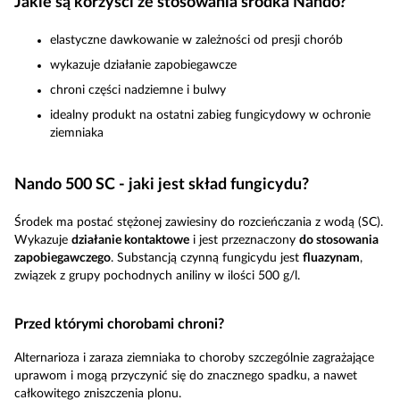
Jakie są korzyści ze stosowania środka Nando?
elastyczne dawkowanie w zależności od presji chorób
wykazuje działanie zapobiegawcze
chroni części nadziemne i bulwy
idealny produkt na ostatni zabieg fungicydowy w ochronie
ziemniaka
Nando 500 SC - jaki jest skład fungicydu?
Środek ma postać stężonej zawiesiny do rozcieńczania z wodą (SC).
Wykazuje
działanie kontaktowe
i jest przeznaczony
do stosowania
zapobiegawczego
. Substancją czynną fungicydu jest
fluazynam
,
związek z grupy pochodnych aniliny w ilości 500 g/l.
Przed którymi chorobami chroni?
Alternarioza i zaraza ziemniaka to choroby szczególnie zagrażające
uprawom i mogą przyczynić się do znacznego spadku, a nawet
całkowitego zniszczenia plonu.