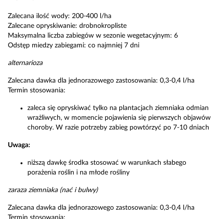
Zalecana ilość wody: 200-400 l/ha
Zalecane opryskiwanie: drobnokropliste
Maksymalna liczba zabiegów w sezonie wegetacyjnym: 6
Odstęp miedzy zabiegami: co najmniej 7 dni
alternarioza
Zalecana dawka dla jednorazowego zastosowania: 0,3-0,4 l/ha
Termin stosowania:
zaleca się opryskiwać tylko na plantacjach ziemniaka odmian
wrażliwych, w momencie pojawienia się pierwszych objawów
choroby. W razie potrzeby zabieg powtórzyć po 7-10 dniach
Uwaga:
niższą dawkę środka stosować w warunkach słabego
porażenia roślin i na młode rośliny
zaraza ziemniaka (nać i bulwy)
Zalecana dawka dla jednorazowego zastosowania: 0,3-0,4 l/ha
Termin stosowania: