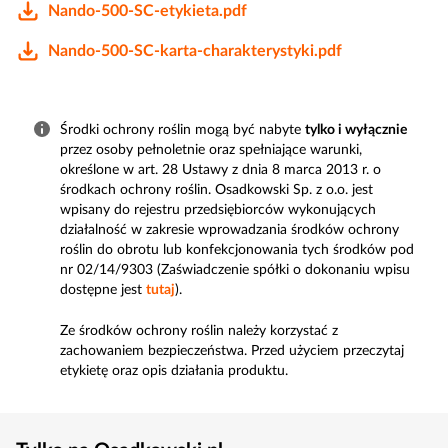
Nando-500-SC-etykieta.pdf
Nando-500-SC-karta-charakterystyki.pdf
Środki ochrony roślin mogą być nabyte
tylko i wyłącznie
przez osoby pełnoletnie oraz spełniające warunki,
określone w art. 28 Ustawy z dnia 8 marca 2013 r. o
środkach ochrony roślin. Osadkowski Sp. z o.o. jest
wpisany do rejestru przedsiębiorców wykonujących
działalność w zakresie wprowadzania środków ochrony
roślin do obrotu lub konfekcjonowania tych środków pod
nr 02/14/9303 (Zaświadczenie spółki o dokonaniu wpisu
dostępne jest
tutaj
).
Ze środków ochrony roślin należy korzystać z
zachowaniem bezpieczeństwa. Przed użyciem przeczytaj
etykietę oraz opis działania produktu.