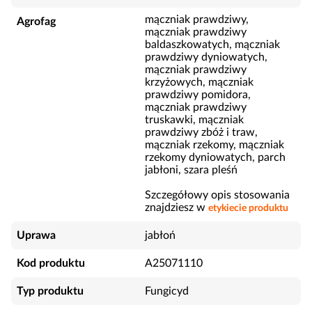
mączniak prawdziwy,
Agrofag
mączniak prawdziwy
baldaszkowatych, mączniak
prawdziwy dyniowatych,
mączniak prawdziwy
krzyżowych, mączniak
prawdziwy pomidora,
mączniak prawdziwy
truskawki, mączniak
prawdziwy zbóż i traw,
mączniak rzekomy, mączniak
rzekomy dyniowatych, parch
jabłoni, szara pleśń
Szczegółowy opis stosowania
znajdziesz w
etykiecie produktu
Uprawa
jabłoń
Kod produktu
A25071110
Typ produktu
Fungicyd