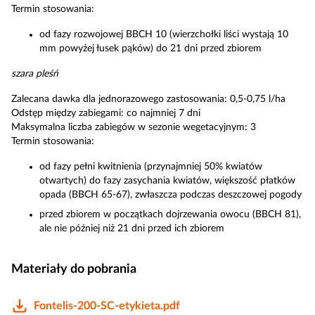
Termin stosowania:
od fazy rozwojowej BBCH 10 (wierzchołki liści wystają 10
mm powyżej łusek pąków) do 21 dni przed zbiorem
szara pleśń
Zalecana dawka dla jednorazowego zastosowania: 0,5-0,75 l/ha
Odstęp między zabiegami: co najmniej 7 dni
Maksymalna liczba zabiegów w sezonie wegetacyjnym: 3
Termin stosowania:
od fazy pełni kwitnienia (przynajmniej 50% kwiatów
otwartych) do fazy zasychania kwiatów, większość płatków
opada (BBCH 65-67), zwłaszcza podczas deszczowej pogody
przed zbiorem w początkach dojrzewania owocu (BBCH 81),
ale nie później niż 21 dni przed ich zbiorem
Materiały do pobrania
Fontelis-200-SC-etykieta.pdf