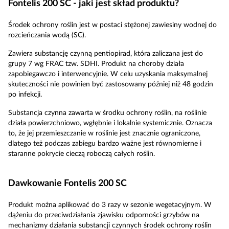
Fontelis 200 SC - jaki jest skład produktu?
Środek ochrony roślin jest w postaci stężonej zawiesiny wodnej do
rozcieńczania wodą (SC).
Zawiera substancję czynną pentiopirad, która zaliczana jest do
grupy 7 wg FRAC tzw. SDHI. Produkt na choroby działa
zapobiegawczo i interwencyjnie. W celu uzyskania maksymalnej
skuteczności nie powinien być zastosowany później niż 48 godzin
po infekcji.
Substancja czynna zawarta w środku ochrony roślin, na roślinie
działa powierzchniowo, wgłębnie i lokalnie systemicznie. Oznacza
to, że jej przemieszczanie w roślinie jest znacznie ograniczone,
dlatego też podczas zabiegu bardzo ważne jest równomierne i
staranne pokrycie cieczą roboczą całych roślin.
Dawkowanie Fontelis 200 SC
Produkt można aplikować do 3 razy w sezonie wegetacyjnym. W
dążeniu do przeciwdziałania zjawisku odporności grzybów na
mechanizmy działania substancji czynnych środek ochrony roślin