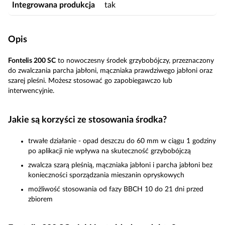
Integrowana produkcja
tak
Opis
Fontelis 200 SC
to nowoczesny środek grzybobójczy, przeznaczony
do zwalczania parcha jabłoni, mączniaka prawdziwego jabłoni oraz
szarej pleśni. Możesz stosować go zapobiegawczo lub
interwencyjnie.
Jakie są korzyści ze stosowania środka?
trwałe działanie - opad deszczu do 60 mm w ciągu 1 godziny
po aplikacji nie wpływa na skuteczność grzybobójczą
zwalcza szarą pleśnią, mączniaka jabłoni i parcha jabłoni bez
konieczności sporządzania mieszanin opryskowych
możliwość stosowania od fazy BBCH 10 do 21 dni przed
zbiorem