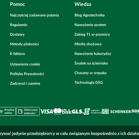
Pomoc
Wiedza
Najczęściej zadawane pytania
Blog Agrotechnika
Regulamin
Nawożenie azotem
Dostawy
Zabieg T1 w pszenicy
Metody płatności
Miotła zbożowa
E-faktura
Nawożenie kukurydzy
Środek na ściernisko
Ustawienia cookie
Chwasty w rzepaku
Polityka Prywatności
Technologia DSG
Zadzwoń i zamów
ywać jedynie przedsiębiorcy w celu związanym bezpośrednio z ich dział