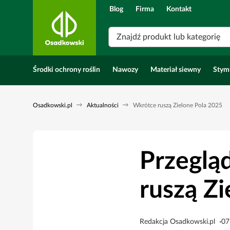
Blog
Firma
Kontakt
Znajdź produkt lub kategorię
Środki ochrony roślin
Nawozy
Materiał siewny
Stym
Osadkowski.pl
Aktualności
Wkrótce ruszą Zielone Pola 2025
Przeglą
ruszą Z
Redakcja Osadkowski.pl
07