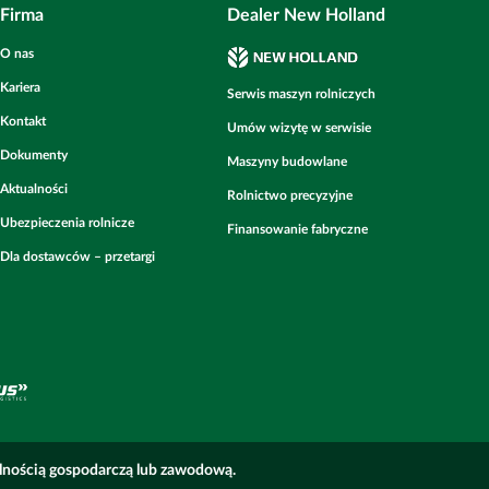
Firma
Dealer New Holland
O nas
Kariera
Serwis maszyn rolniczych
Kontakt
Umów wizytę w serwisie
Dokumenty
Maszyny budowlane
Aktualności
Rolnictwo precyzyjne
Ubezpieczenia rolnicze
Finansowanie fabryczne
Dla dostawców – przetargi
alnością gospodarczą lub zawodową.