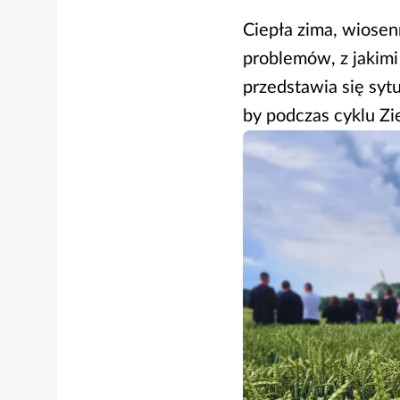
Ciepła zima, wiosen
problemów, z jakimi 
przedstawia się syt
by podczas cyklu Zi