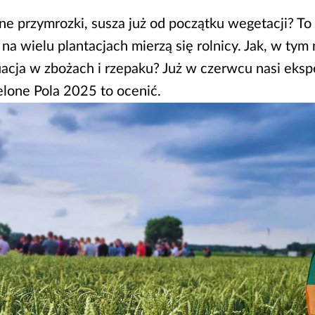
ne przymrozki, susza już od początku wegetacji? To 
na wielu plantacjach mierzą się rolnicy. Jak, w tym
uacja w zbożach i rzepaku? Już w czerwcu nasi ekspe
elone Pola 2025 to ocenić.