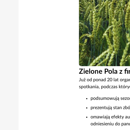
Zielone Pola z 
Już od ponad 20 lat orga
spotkania, podczas który
podsumowują sezon
prezentują stan zbó
omawiają efekty au
odniesieniu do pan