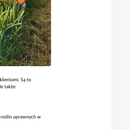
lientami. Są to
e także:
 roślin uprawnych w