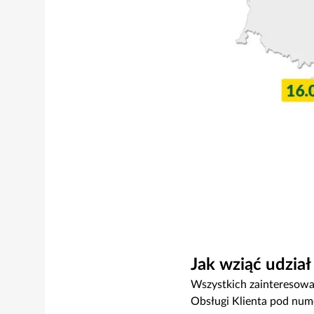
Jak wziąć udzia
Wszystkich zainteresow
Obsługi Klienta pod nu