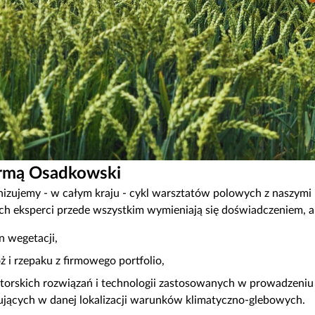
firmą Osadkowski
nizujemy - w całym kraju - cykl warsztatów polowych z naszymi k
ch eksperci przede wszystkim wymieniają się doświadczeniem, al
 wegetacji,
ż i rzepaku z firmowego portfolio,
torskich rozwiązań i technologii zastosowanych w prowadzeniu
ujących w danej lokalizacji warunków klimatyczno-glebowych.