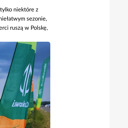
tylko niektóre z
 niełatwym sezonie,
rci ruszą w Polskę,