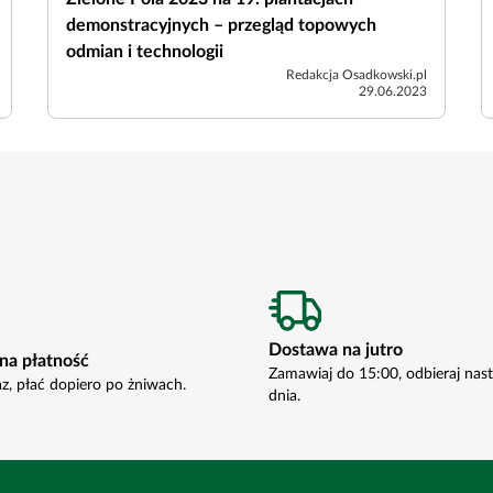
demonstracyjnych – przegląd topowych
odmian i technologii
Redakcja Osadkowski.pl
29.06.2023
Dostawa na jutro
na płatność
Zamawiaj do 15:00, odbieraj nas
az, płać dopiero po żniwach.
dnia.