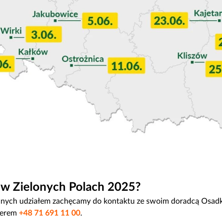
ł w Zielonych Polach 2025?
anych udziałem zachęcamy do kontaktu ze swoim doradcą Osad
merem
+48 71 691 11 00
.