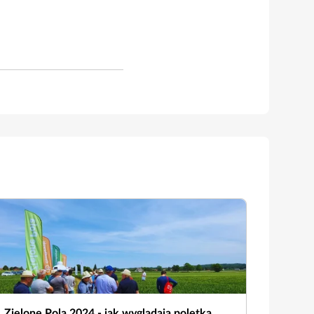
Zielone Pola 2024 - jak wyglądają poletka