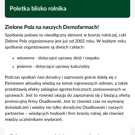
Poletka blisko rolnika
Zielone Pola na naszych Demofarmach!
Spotkania polowe to nieodłączny element w branży rolniczej, cykl
Zielone Pola organizowany jest już od 2002 roku. W każdym roku
spotkania organizowane są dwóch cyklach:
wiosenne - dotyczące uprawy zbóż i rzepaku
jesienne - dotyczące uprawy kukurydzy
Podczas spotkań nasi doradcy i zaproszeni goście dzielą się z
Państwem aktualną wiedzą na temat najnowszych odmian, a także
przedstawią efekty zabiegów agrotechnicznych zastosowanych w
uprawach. Jest to również okazja do zapoznania się z bieżącą ofertą
promocyjną firmy Osadkowski. Jest to również czas na wymianę
doświadczeń i wiedzy nie tylko doradców Osadkowski i naszych
partnerów – wiodących hodowli i firm branży rolnej, ale również
między uczestnikami wydarzeń.