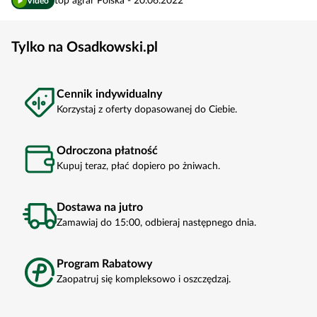
top agrar Polska - 20.06.2022
Video
Tylko na Osadkowski.pl
Cennik indywidualny
Korzystaj z oferty dopasowanej do Ciebie.
Odroczona płatność
Kupuj teraz, płać dopiero po żniwach.
Dostawa na jutro
Zamawiaj do 15:00, odbieraj następnego dnia.
Program Rabatowy
Zaopatruj się kompleksowo i oszczędzaj.