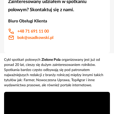
Zainteresowany udziałem w spotkaniu
polowym? Skontaktuj się z nami.
Biuro Obsługi Klienta
+48 71 691 11 00
bok@osadkowski.pl
Cykl spotkań polowych
Zielone Pola
organizowany jest już od
ponad 20 lat, cieszy się dużym zainteresowaniem rolników.
Spotkania bardzo często odbywają się pod patronatem
najważniejszych redakcji z branży rolniczej między innymi takich
tytułów jak: Farmer, Nowoczesna Uprawa, TopAgrar i inne
wydawnictwa prasowe, ale również portale internetowe.