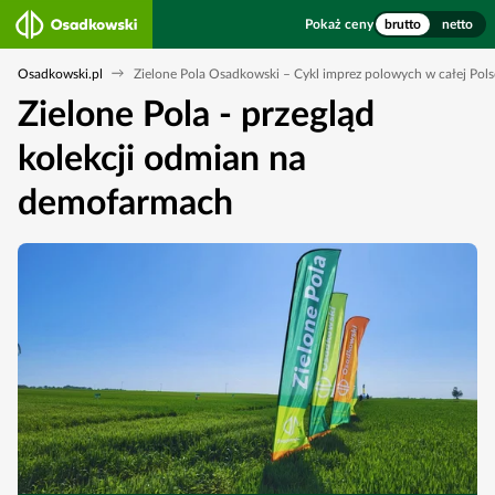
Pokaż ceny
brutto
netto
Osadkowski.pl
Zielone Pola Osadkowski – Cykl imprez polowych w całej Pols
Zielone Pola - przegląd
kolekcji odmian na
demofarmach