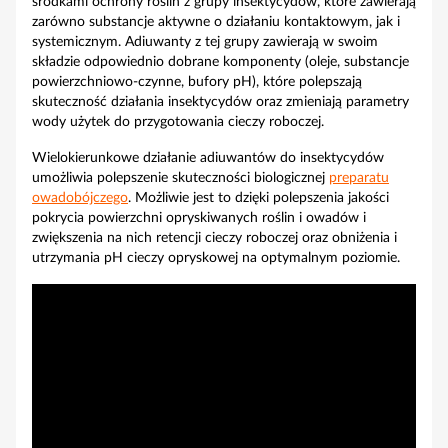
środkami ochrony roślin z grupy insektycydów, które zawierają
zarówno substancje aktywne o działaniu kontaktowym, jak i
systemicznym. Adiuwanty z tej grupy zawierają w swoim
składzie odpowiednio dobrane komponenty (oleje, substancje
powierzchniowo-czynne, bufory pH), które polepszają
skuteczność działania insektycydów oraz zmieniają parametry
wody użytek do przygotowania cieczy roboczej.
Wielokierunkowe działanie adiuwantów do insektycydów
umożliwia polepszenie skuteczności biologicznej
preparatu
owadobójczego
. Możliwie jest to dzięki polepszenia jakości
pokrycia powierzchni opryskiwanych roślin i owadów i
zwiększenia na nich retencji cieczy roboczej oraz obniżenia i
utrzymania pH cieczy opryskowej na optymalnym poziomie.