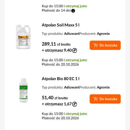
Kup do 15:00 i
otrzymaj jutro
Płatność do 14 dni
Atpolan Soil Maxx 5 l
Typ produktu:
Adiuwant
Producent:
Agromix
289,11
zł
brutto
Do koszyka
+ otrzymasz 9,40
Kup do 15:00 i
otrzymaj jutro
Płatność do 20.10.2026
Atpolan Bio 80 EC 1 l
Typ produktu:
Adiuwant
Producent:
Agromix
51,40
zł
brutto
Do koszyka
+ otrzymasz 1,67
Kup do 15:00 i
otrzymaj jutro
Płatność do 20.10.2026