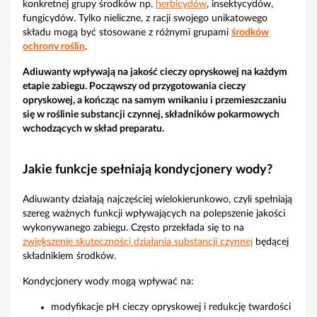
konkretnej grupy środków np.
herbicydów
, insektycydów,
fungicydów. Tylko nieliczne, z racji swojego unikatowego
składu mogą być stosowane z różnymi grupami
środków
ochrony roślin
.
Adiuwanty wpływają na jakość cieczy opryskowej na każdym
etapie zabiegu. Począwszy od przygotowania cieczy
opryskowej, a kończąc na samym wnikaniu i przemieszczaniu
się w roślinie substancji czynnej, składników pokarmowych
wchodzących w skład preparatu.
Jakie funkcje spełniają kondycjonery wody?
Adiuwanty działają najczęściej wielokierunkowo, czyli spełniają
szereg ważnych funkcji wpływających na polepszenie jakości
wykonywanego zabiegu. Często przekłada się to na
zwiększenie skuteczności działania substancji czynnej
będącej
składnikiem środków.
Kondycjonery wody mogą wpływać na:
modyfikacje pH cieczy opryskowej i redukcję twardości