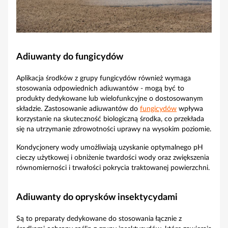
Adiuwanty do fungicydów
Aplikacja środków z grupy fungicydów również wymaga
stosowania odpowiednich adiuwantów - mogą być to
produkty dedykowane lub wielofunkcyjne o dostosowanym
składzie. Zastosowanie adiuwantów do
fungicydów
wpływa
korzystanie na skuteczność biologiczną środka, co przekłada
się na utrzymanie zdrowotności uprawy na wysokim poziomie.
Kondycjonery wody umożliwiają uzyskanie optymalnego pH
cieczy użytkowej i obniżenie twardości wody oraz zwiększenia
równomierności i trwałości pokrycia traktowanej powierzchni.
Adiuwanty do oprysków insektycydami
Są to preparaty dedykowane do stosowania łącznie z