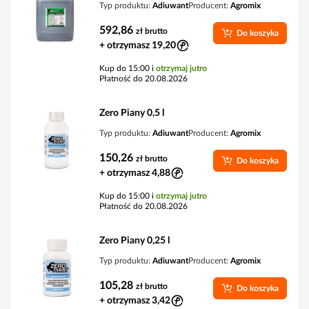
Typ produktu:
Adiuwant
Producent:
Agromix
592,86
zł
brutto
Do koszyka
+ otrzymasz 19,20
Kup do 15:00 i
otrzymaj jutro
Płatność do 20.08.2026
Zero Piany 0,5 l
Typ produktu:
Adiuwant
Producent:
Agromix
150,26
zł
brutto
Do koszyka
+ otrzymasz 4,88
Kup do 15:00 i
otrzymaj jutro
Płatność do 20.08.2026
Zero Piany 0,25 l
Typ produktu:
Adiuwant
Producent:
Agromix
105,28
zł
brutto
Do koszyka
+ otrzymasz 3,42