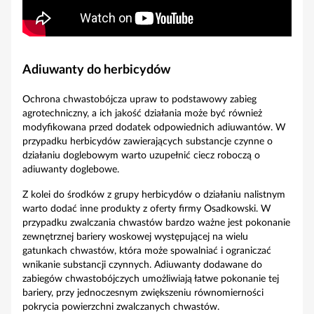
Adiuwanty do herbicydów
Ochrona chwastobójcza upraw to podstawowy zabieg
agrotechniczny, a ich jakość działania może być również
modyfikowana przed dodatek odpowiednich adiuwantów. W
przypadku herbicydów zawierających substancje czynne o
działaniu doglebowym warto uzupełnić ciecz roboczą o
adiuwanty doglebowe.
Z kolei do środków z grupy herbicydów o działaniu nalistnym
warto dodać inne produkty z oferty firmy Osadkowski. W
przypadku zwalczania chwastów bardzo ważne jest pokonanie
zewnętrznej bariery woskowej występującej na wielu
gatunkach chwastów, która może spowalniać i ograniczać
wnikanie substancji czynnych. Adiuwanty dodawane do
zabiegów chwastobójczych umożliwiają łatwe pokonanie tej
bariery, przy jednoczesnym zwiększeniu równomierności
pokrycia powierzchni zwalczanych chwastów.