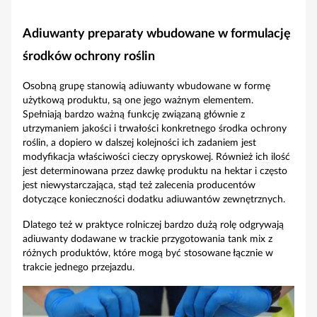
Adiuwanty preparaty wbudowane w formulację
środków ochrony roślin
Osobną grupę stanowią adiuwanty wbudowane w formę
użytkową produktu, są one jego ważnym elementem.
Spełniają bardzo ważną funkcję związaną głównie z
utrzymaniem jakości i trwałości konkretnego środka ochrony
roślin, a dopiero w dalszej kolejności ich zadaniem jest
modyfikacja właściwości cieczy opryskowej. Również ich ilość
jest determinowana przez dawkę produktu na hektar i często
jest niewystarczająca, stąd też zalecenia producentów
dotyczące konieczności dodatku adiuwantów zewnętrznych.
Dlatego też w praktyce rolniczej bardzo dużą rolę odgrywają
adiuwanty dodawane w trackie przygotowania tank mix z
różnych produktów, które mogą być stosowane łącznie w
trakcie jednego przejazdu.