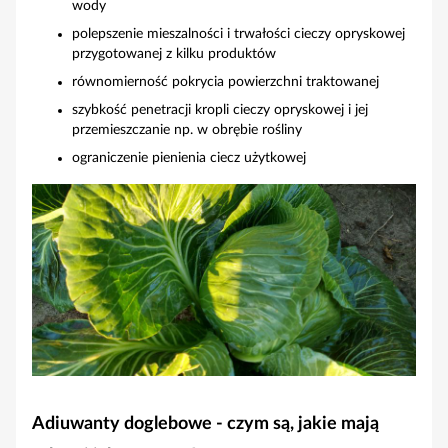
wody
polepszenie mieszalności i trwałości cieczy opryskowej
przygotowanej z kilku produktów
równomierność pokrycia powierzchni traktowanej
szybkość penetracji kropli cieczy opryskowej i jej
przemieszczanie np. w obrębie rośliny
ograniczenie pienienia ciecz użytkowej
Adiuwanty doglebowe - czym są, jakie mają