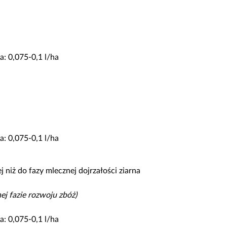
: 0,075-0,1 l/ha
: 0,075-0,1 l/ha
 niż do fazy mlecznej dojrzałości ziarna
j fazie rozwoju zbóż)
: 0,075-0,1 l/ha