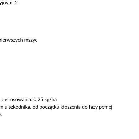
yjnym: 2
 pierwszych mszyc
zastosowania: 0,25 kg/ha
iu szkodnika, od początku kłoszenia do fazy pełnej
.