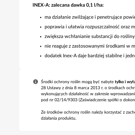
INEX-A: zalecana dawka 0,1 l/ha:
ma działanie zwilżające i penetrujące powie
poprawia i ułatwia rozpuszczalność oraz 
zwiększa wchłanianie substancji do rośliny
nie reaguje z zastosowanymi środkami w m
dodatek Inex-A daje bardziej stabilne i jed
Środki ochrony roślin mogą być nabyte
tylko i wył
28 Ustawy z dnia 8 marca 2013 r. o środkach ochro
wykonujących działalność w zakresie wprowadzani
pod nr 02/14/9303 (Zaświadczenie spółki o dokon
Ze środków ochrony roślin należy korzystać z zach
działania produktu.