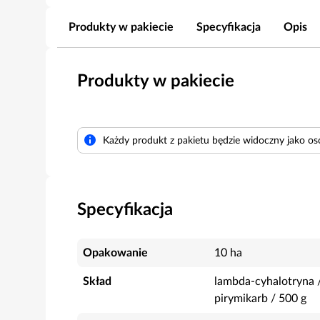
Produkty w pakiecie
Specyfikacja
Opis
Produkty w pakiecie
Każdy produkt z pakietu będzie widoczny jako os
Specyfikacja
Opakowanie
10 ha
Skład
lambda-cyhalotryna
pirymikarb
/
500
g