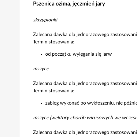
Pszenica ozima, jęczmień jary
skrzypionki
Zalecana dawka dla jednorazowego zastosowania
Termin stosowania:
od początku wylęgania się larw
mszyce
Zalecana dawka dla jednorazowego zastosowania
Termin stosowania:
zabieg wykonać po wykłoszeniu, nie później
mszyce (wektory chorób wirusowych we wczesne
Zalecana dawka dla jednorazowego zastosowania