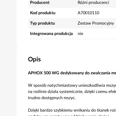
Producent
Różni producenci
Kod produktu
A70010110
Typ produktu
Zestaw Promocyjny
Integrowana produkcja
nie
Opis
APHOX 500 WG dedykowany do zwalczania msz
W sposób natychmiastowy unieszkodliwia mszyc
na roślinie działa systemicznie, dzięki czemu efe
trudno dostępnych mszyc.
Dzięki bardzo szybkiemu wnikaniu do tkanek roś