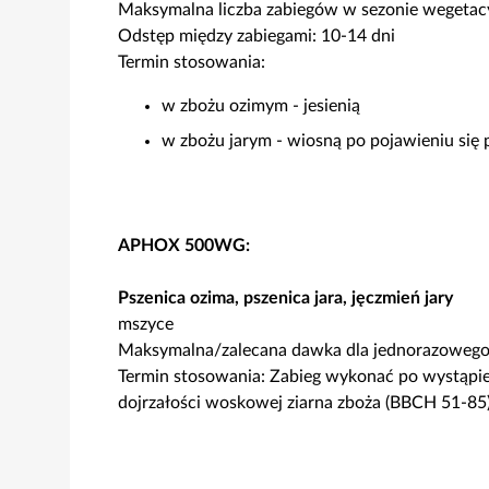
Maksymalna liczba zabiegów w sezonie wegetac
Odstęp między zabiegami: 10-14 dni
Termin stosowania:
w zbożu ozimym - jesienią
w zbożu jarym - wiosną po pojawieniu się
APHOX 500WG:
Pszenica ozima, pszenica jara, jęczmień jary
mszyce
Maksymalna/zalecana dawka dla jednorazowego 
Termin stosowania: Zabieg wykonać po wystąpien
dojrzałości woskowej ziarna zboża (BBCH 51-85)