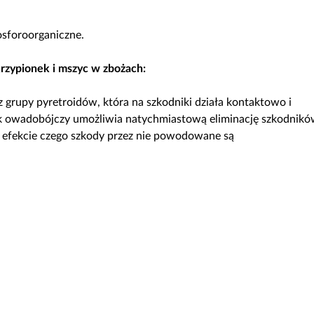
osforoorganiczne.
zypionek i mszyc w zbożach:
 grupy pyretroidów, która na szkodniki działa kontaktowo i
ek owadobójczy umożliwia natychmiastową eliminację szkodnik
W efekcie czego szkody przez nie powodowane są