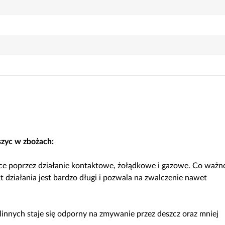
yc w zbożach:
e poprzez działanie kontaktowe, żołądkowe i gazowe. Co ważn
kt działania jest bardzo długi i pozwala na zwalczenie nawet
linnych staje się odporny na zmywanie przez deszcz oraz mniej