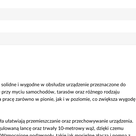
 solidne i wygodne w obsłudze urządzenie przeznaczone do
 przy myciu samochodów, tarasów oraz różnego rodzaju
 pracę zarówno w pionie, jak i w poziomie, co zwiększa wygodę
 ułatwiają przemieszczanie oraz przechowywanie urządzenia.
egulowaną lancę oraz trwały 10-metrowy wąż, dzięki czemu
 Wzmocnione podzespoły, takie jak mosiężne złącza i pompa z