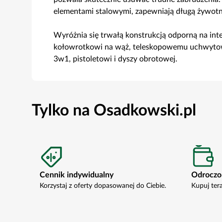
elementami stalowymi, zapewniają długą żywotn
Wyróżnia się trwałą konstrukcją odporną na int
kołowrotkowi na wąż, teleskopowemu uchwytow
3w1, pistoletowi i dyszy obrotowej.
Tylko na Osadkowski.pl
Cennik indywidualny
Odroczo
Korzystaj z oferty dopasowanej do Ciebie.
Kupuj ter