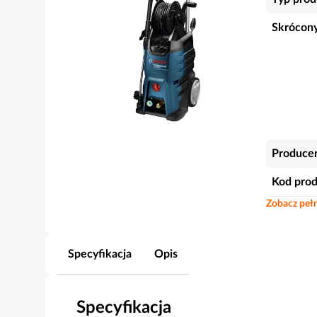
Skrócony
Produce
Kod pro
Zobacz pełn
Specyfikacja
Opis
Specyfikacja