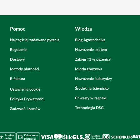
Pomoc
Wiedza
Najczęściej zadawane pytania
Blog Agrotechnika
Regulamin
Nawożenie azotem
Dostawy
Zabieg T1 w pszenicy
Metody płatności
Miotła zbożowa
E-faktura
Nawożenie kukurydzy
Środek na ściernisko
Ustawienia cookie
Chwasty w rzepaku
Polityka Prywatności
Technologia DSG
Zadzwoń i zamów