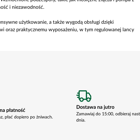
ość i niezawodność.
ensywne użytkowanie, a także wygodą obsługi dzięki
i oraz praktycznemu wyposażeniu, w tym regulowanej lancy
Dostawa na jutro
na płatność
Zamawiaj do 15:00, odbieraj nas
az, płać dopiero po żniwach.
dnia.