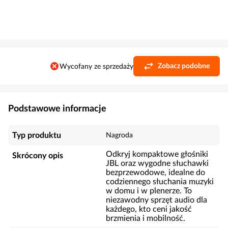
Zobacz podobne
Wycofany ze sprzedaży
Podstawowe informacje
Typ produktu
Nagroda
Odkryj kompaktowe głośniki
Skrócony opis
JBL oraz wygodne słuchawki
bezprzewodowe, idealne do
codziennego słuchania muzyki
w domu i w plenerze. To
niezawodny sprzęt audio dla
każdego, kto ceni jakość
brzmienia i mobilność.