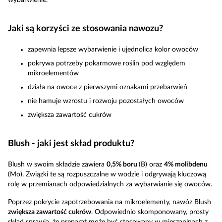
wybarwienie.
Jaki są korzyści ze stosowania nawozu?
zapewnia lepsze wybarwienie i ujednolica kolor owoców
pokrywa potrzeby pokarmowe roślin pod względem
mikroelementów
działa na owoce z pierwszymi oznakami przebarwień
nie hamuje wzrostu i rozwoju pozostałych owoców
zwiększa zawartość cukrów
Blush - jaki jest skład produktu?
Blush w swoim składzie zawiera
0,5% boru
(B) oraz
4% molibdenu
(Mo). Związki te są rozpuszczalne w wodzie i odgrywają kluczową
rolę w przemianach odpowiedzialnych za wybarwianie się owoców.
Poprzez pokrycie zapotrzebowania na mikroelementy, nawóz Blush
zwiększa zawartość cukrów
. Odpowiednio skomponowany, prosty