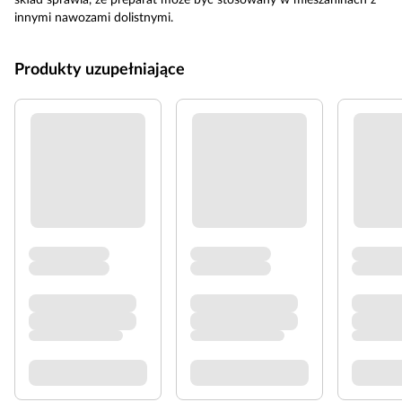
skład sprawia, że preparat może być stosowany w mieszaninach z
innymi nawozami dolistnymi.
Produkty uzupełniające