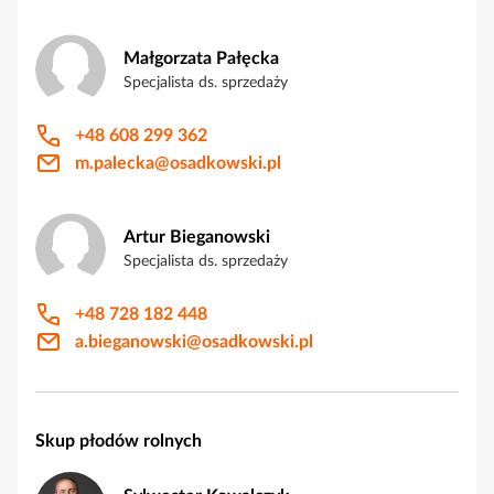
Małgorzata Pałęcka
Specjalista ds. sprzedaży
+48 608 299 362
m.palecka@osadkowski.pl
Artur Bieganowski
Specjalista ds. sprzedaży
+48 728 182 448
a.bieganowski@osadkowski.pl
Skup płodów rolnych