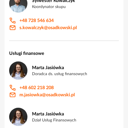
Sylwester Kowalczyk
Koordynator skupu
+48 728 546 634
s.kowalczyk@osadkowski.pl
Usługi finansowe
Marta Jasiówka
Doradca ds. usług finansowych
+48 602 218 208
m.jasiowka@osadkowski.pl
Marta Jasiówka
Dział Usług Finansowych