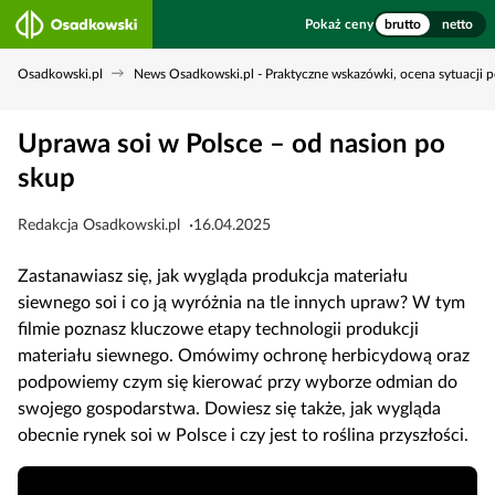
Pokaż ceny
brutto
netto
Osadkowski.pl
News Osadkowski.pl - Praktyczne wskazówki, ocena sytuacji p
Uprawa soi w Polsce – od nasion po
skup
Redakcja Osadkowski.pl
16.04.2025
Zastanawiasz się, jak wygląda produkcja materiału
siewnego soi i co ją wyróżnia na tle innych upraw? W tym
filmie poznasz kluczowe etapy technologii produkcji
materiału siewnego. Omówimy ochronę herbicydową oraz
podpowiemy czym się kierować przy wyborze odmian do
swojego gospodarstwa. Dowiesz się także, jak wygląda
obecnie rynek soi w Polsce i czy jest to roślina przyszłości.