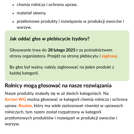
chemia rolnicza i ochrona upraw,
materiał siewny,
przełomowe produkty i rozwiązania w produkcji owoców i
warzyw.
Jak oddać głos w plebiscycie Izydory?
Głosowanie trwa do
28 lutego 2025 r
za pośrednictwem
strony organizatora. Przejdź na stronę plebiscytu i
zagłosuj
.
By głos był ważny, należy zagłosować na jeden produkt z
każdej kategorii.
Rolnicy mogą głosować na nasze rozwiązania
Nasze produkty znalazły się w aż dwóch kategoriach. Na
Arcton WG
można głosować w kategorii chemia rolnicza i ochrona
upraw.
Rootex
, który ma wiele zastosowań również w uprawach
rolniczych, tym razem został rozpatrzony w kategorii
przełomowych produktów i rozwiązań w produkcji owoców i
warzyw.