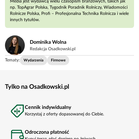
Media jest wydawcą wielu czasopism branżowych, takich jak
np. TopAgrar Polska, Tygodnik Poradnik Rolniczy, Wiadomości
Rolnicze Polska, Profi – Profesjonalna Technika Rolnicza i wiele
innych tytułów.
Dominika Wolna
Redakcja Osadkowski.pl
Tematy:
Wydarzenia
Firmowe
Tylko na Osadkowski.pl
Cennik indywidualny
Korzystaj z oferty dopasowanej do Ciebie.
Odroczona płatność
Kupuj teraz, płać dopiero po żniwach.