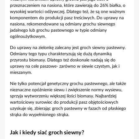
przeznaczeniem na nasiona, które zawierają do 26% białka, o
wysokiej wartości odżywczej. Dlatego też, że są one ważnym
komponentem do produkcji pasz treściwych. Do uprawy na
nasiona, rekomendowane są odmiany grochu siewnego
jadalnego lub grochu pastewnego w typie odmiany
ogólnoużytkowym.
Do uprawy na zielonkę zalecany jest groch siewny pastewny.
Odmiany tego typu charakteryzują się dużą dynamiką
przyrostu biomasy. Dlatego też doskonale nadają się do
uprawy na cele paszowe- zarówno w siewie czystym, jak i
mieszanym.
Nie tylko potencjał genetyczny grochu pastewnego, ale także
nieznaczne opóźnienie siewu i zwiększenie normy wysiewu,
sprzyja wytworzeniu większej ilości biomasy. Najbardziej
wartościowy surowiec do produkcji pasz objętościowych
uzyskuje się, zbierając groch pastewny w fazach od płaskiego
strąka do wypełnionego strąka.
Jak i kiedy siać groch siewny?