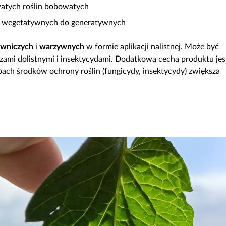
watych roślin bobowatych
nek wegetatywnych do generatywnych
wniczych
i
warzywnych
w formie aplikacji nalistnej. Może być
ami dolistnymi i insektycydami. Dodatkową cechą produktu jes
upach środków ochrony roślin (fungicydy, insektycydy) zwiększa