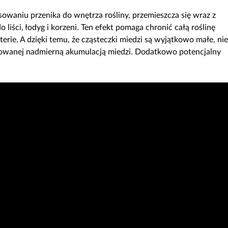
sowaniu przenika do wnętrza rośliny, przemieszcza się wraz z
o liści, łodyg i korzeni. Ten efekt pomaga chronić całą roślinę
rie. A dzięki temu, że cząsteczki miedzi są wyjątkowo małe, nie
dowanej nadmierną akumulacją miedzi. Dodatkowo potencjalny