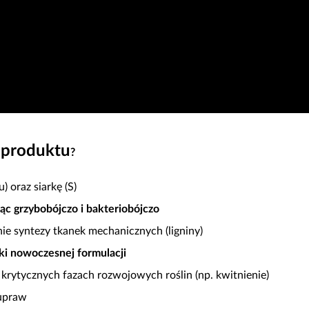
a produktu
?
 oraz siarkę (S)
jąc grzybobójczo i bakteriobójczo
ie syntezy tkanek mechanicznych (ligniny)
ki nowoczesnej formulacji
 krytycznych fazach rozwojowych roślin (np. kwitnienie)
 upraw