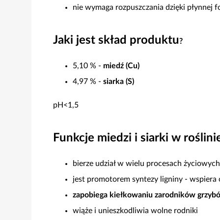
nie wymaga rozpuszczania dzięki płynnej f
Jaki jest skład produktu
?
5,10 % -
miedź (Cu)
4,97 % -
siarka (S)
pH<1,5
Funkcje miedzi i siarki w roślini
bierze udział w wielu procesach życiowych r
jest promotorem syntezy ligniny - wspiera
zapobiega kiełkowaniu zarodników grzy
wiąże i unieszkodliwia wolne rodniki