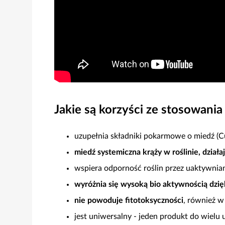
Jakie są korzyści ze stosowani
uzupełnia składniki pokarmowe o miedź (Cu)
miedź systemiczna krąży w roślinie, działa
wspiera odporność roślin przez uaktywnian
wyróżnia się wysoką bio aktywnością dzię
nie powoduje fitotoksyczności
, również w
jest uniwersalny - jeden produkt do wielu